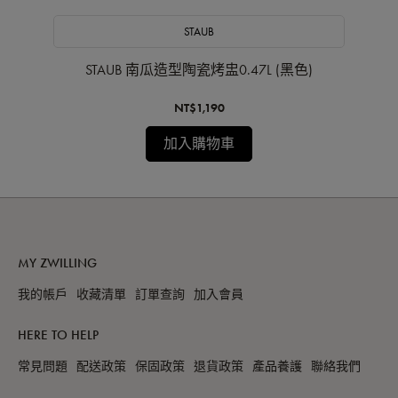
STAUB
STAUB 南瓜造型陶瓷烤盅0.47L (黑色)
NT$1,190
加入購物車
MY ZWILLING
我的帳戶
收藏清單
訂單查詢
加入會員
HERE TO HELP
常見問題
配送政策
保固政策
退貨政策
產品養護
聯絡我們