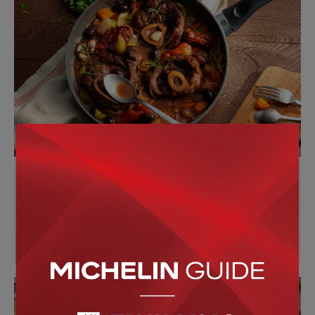
礦物不沾鍋
好用易上手的不沾鍋，是料理新手們的好選擇
立即購買