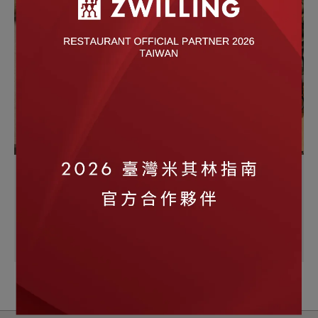
陶瓷不沾鍋
陶瓷塗層的不沾鍋系列，讓您有更多鍋具的選擇
立即購買