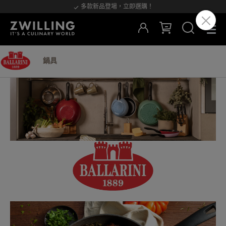
多款新品登場，立即選購！
鍋具