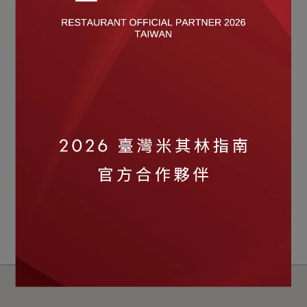
ZWILLING 德國雙人
ZWILLING 德國雙人
Prep 不鏽鋼多功能瀝水調
Prep 不鏽鋼多功能瀝水調
理盆16cm
理盆20cm
NT$2,080
NT$2,880
NT$1,299
NT$1,799