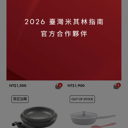
任選2件8折
任選2件8折
BALLARINI
BALLARINI
義大利製 TORRE 陶瓷不沾
義大利製 TORRE 陶瓷不沾
鍋平煎鍋20cm (不含手柄)
鍋平煎鍋28cm (不含手柄)
NT$1,300
NT$1,900
限定加購
OUT OF STOCK