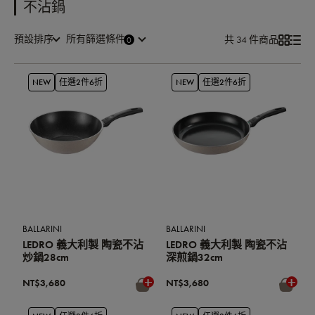
不沾鍋
預設排序
所有篩選條件
共 34 件商品
NEW
任選2件6折
NEW
任選2件6折
BALLARINI
BALLARINI
LEDRO 義大利製 陶瓷不沾
LEDRO 義大利製 陶瓷不沾
炒鍋28cm
深煎鍋32cm
NT$3,680
NT$3,680