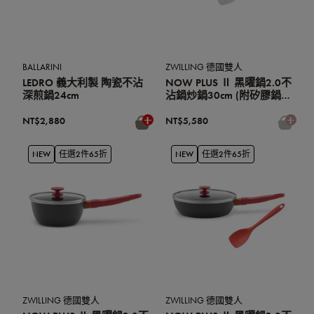
BALLARINI
ZWILLING 德國雙人
LEDRO 義大利製 陶瓷不沾
NOW PLUS Ⅱ 黑曜鍋2.0不
深煎鍋24cm
沾鍋炒鍋30cm (附矽膠鍋
鏟) (薄荷綠)
NT$2,880
NT$5,580
NEW
任選2件65折
NEW
任選2件65折
ZWILLING 德國雙人
ZWILLING 德國雙人