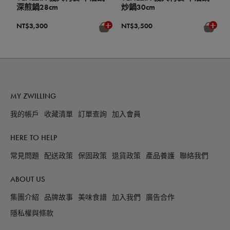
深煎鍋28cm
炒鍋30cm
NT$3,300
NT$3,500
MY ZWILLING
我的帳戶
收藏清單
訂單查詢
加入會員
HERE TO HELP
常見問題
配送政策
保固政策
退貨政策
產品養護
聯絡我們
ABOUT US
集團介紹
品牌故事
美味食譜
加入我們
廣告合作
隱私權與條款