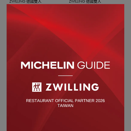
ZWILLING 德國雙人
ZWILLING 德國雙人
NOW PLUS Ⅱ 黑曜鍋2.0不
NOW PLUS Ⅱ 黑曜鍋2.0不
沾鍋深煎鍋28cm (附矽膠鍋
沾鍋深煎鍋24cm (附矽膠鍋
鏟) (薄荷綠)
鏟) (薄荷綠)
NT$5,180
NT$4,180
OUT OF STOCK
任選2件8折
任選2件65折
ZWILLING 德國雙人
BALLARINI
NOW PLUS Ⅱ 黑曜鍋2.0不
義大利製 TORRE 陶瓷不沾
沾鍋單柄湯鍋18cm (薄荷
鍋平煎鍋24cm (不含手柄)
綠)
NT$3,180
NT$1,500