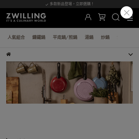
多款新品登場，立即選購！
人氣組合
鑄鐵鍋
平底鍋/煎鍋
湯鍋
炒鍋
鍋蓋/蒸籠