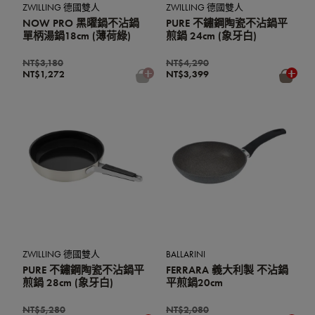
ZWILLING 德國雙人
ZWILLING 德國雙人
NOW PRO 黑曜鍋不沾鍋
PURE 不鏽鋼陶瓷不沾鍋平
單柄湯鍋18cm (薄荷綠)
煎鍋 24cm (象牙白)
NT$3,180
NT$4,290
NT$1,272
NT$3,399
ZWILLING 德國雙人
BALLARINI
PURE 不鏽鋼陶瓷不沾鍋平
FERRARA 義大利製 不沾鍋
煎鍋 28cm (象牙白)
平煎鍋20cm
NT$5,280
NT$2,080