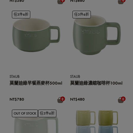
NT$580
NT$680
任3件6折
任3件6折
STAUB
STAUB
莫蘭迪綠早餐燕麥杯500ml
莫蘭迪綠濃縮咖啡杯100ml
NT$780
NT$480
OUT OF STOCK
任3件6折