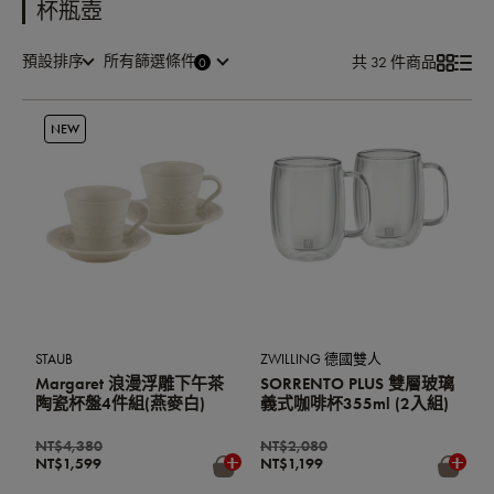
杯瓶壺
預設排序
所有篩選條件
共 32 件商品
NEW
STAUB
ZWILLING 德國雙人
Margaret 浪漫浮雕下午茶
SORRENTO PLUS 雙層玻璃
陶瓷杯盤4件組(燕麥白)
義式咖啡杯355ml (2入組)
NT$4,380
NT$2,080
NT$1,599
NT$1,199