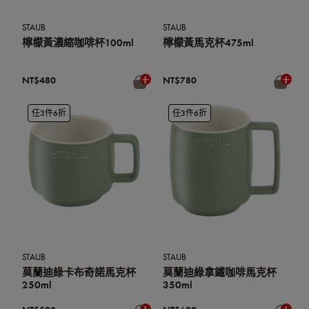
STAUB
STAUB
檸檬黃濃縮咖啡杯100ml
檸檬黃馬克杯475ml
NT$480
NT$780
任3件6折
任3件6折
STAUB
STAUB
莫蘭迪綠卡布奇諾馬克杯
莫蘭迪綠拿鐵咖啡馬克杯
250ml
350ml