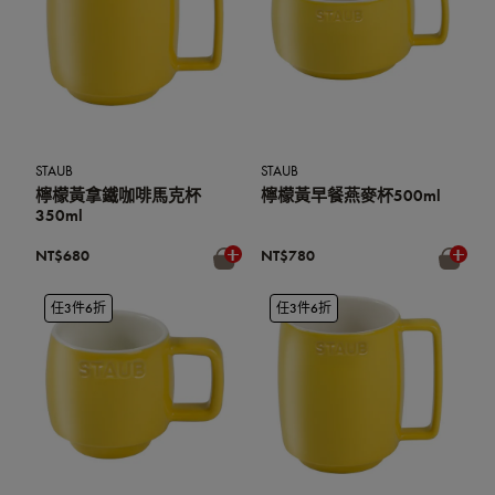
STAUB
STAUB
檸檬黃拿鐵咖啡馬克杯
檸檬黃早餐燕麥杯500ml
350ml
NT$680
NT$780
任3件6折
任3件6折