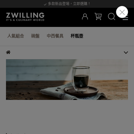
多款新品登場，立即選購！
人氣組合
碗盤
中西餐具
杯瓶壺