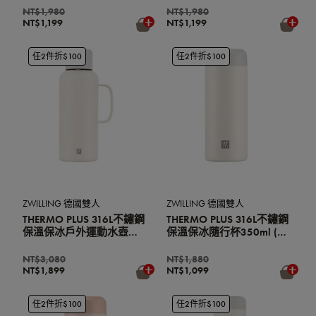
NT$1,980
NT$1,980
NT$1,199
NT$1,199
任2件折$100
任2件折$100
ZWILLING 德國雙人
ZWILLING 德國雙人
THERMO PLUS 316L不鏽鋼
THERMO PLUS 316L不鏽鋼
保溫保冰戶外運動水壺
保溫保冰隨行杯350ml (含
1200ml (含茶濾網/兩用杯
茶濾網/辦公室杯/環保杯)
蓋/環保杯)(奶油白)
(奶油白)
NT$3,080
NT$1,880
NT$1,899
NT$1,099
任2件折$100
任2件折$100