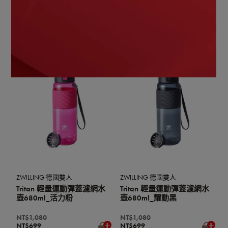
THERMO PLUS 316L不鏽鋼
THERMO PLUS 316L不鏽鋼
兒童吸管保溫瓶500ml 附
兒童吸管保溫瓶500ml 附
杯套&背帶 (兒童水壺/單鍵
杯套&背帶 (兒童水壺/單鍵
開蓋)(奶油白)
開蓋)(玫瑰粉)
NT$2,480
NT$2,480
NT$1,499
NT$1,499
ZWILLING 德國雙人
ZWILLING 德國雙人
Tritan 輕量運動彈蓋濾網水
Tritan 輕量運動彈蓋濾網水
壺680ml_活力粉
壺680ml_耀動黑
NT$1,080
NT$1,080
NT$699
NT$699