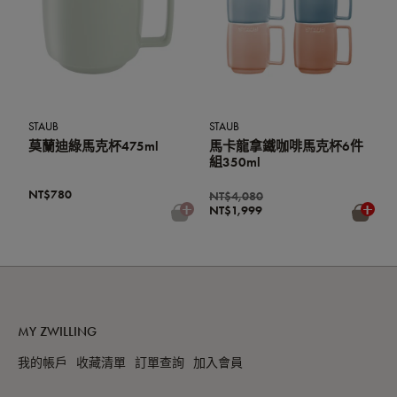
STAUB
STAUB
莫蘭迪綠馬克杯475ml
馬卡龍拿鐵咖啡馬克杯6件
組350ml
NT$780
NT$4,080
NT$1,999
MY ZWILLING
我的帳戶
收藏清單
訂單查詢
加入會員