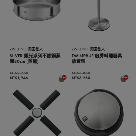
ZWILLING 德國雙人
ZWILLING 德國雙人
SILVER 銀光系列不鏽鋼蒸
TWINPRUE 廚房料理器具
盤30cm (蒸籠)
放置架
NT$2,780
NT$5,880
NT$1,946
NT$3,280