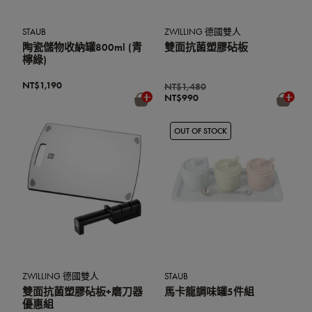
STAUB
ZWILLING 德國雙人
陶瓷儲物收納罐800ml (青
雙面抗菌塑膠砧板
檸綠)
NT$1,190
NT$1,480
NT$990
OUT OF STOCK
ZWILLING 德國雙人
STAUB
雙面抗菌塑膠砧板+磨刀器
馬卡龍調味罐5件組
優惠組