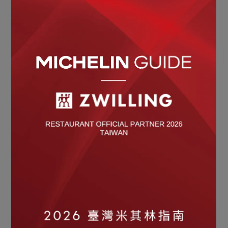
ZWILLING 德國雙人
ZWILLING 德國雙人
可調節式研磨罐-石墨灰
可調節式研磨罐-象牙白
NT$1,200
NT$1,200
OUT OF STOCK
STAUB
ZWILLING 德國雙人