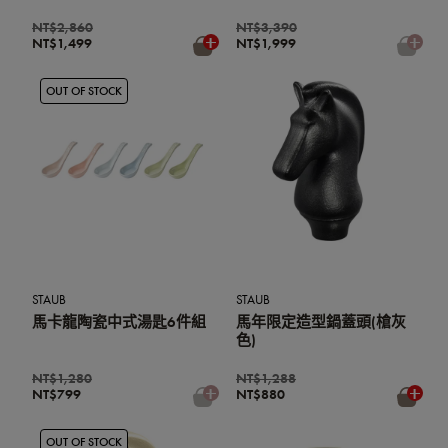
NT$2,860
NT$3,390
NT$1,499
NT$1,999
OUT OF STOCK
STAUB
STAUB
馬卡龍陶瓷中式湯匙6件組
馬年限定造型鍋蓋頭(槍灰
色)
NT$1,280
NT$1,288
NT$799
NT$880
OUT OF STOCK