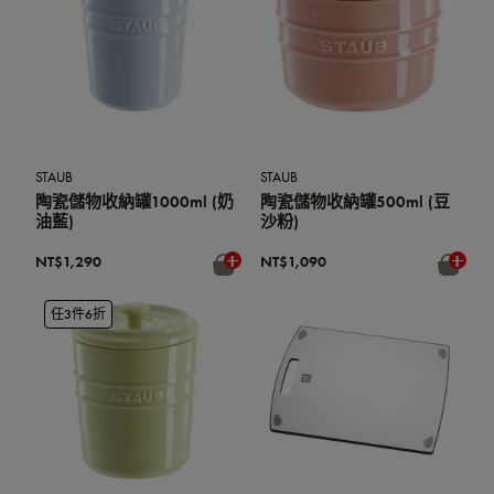
STAUB
STAUB
陶瓷儲物收納罐1000ml (奶
陶瓷儲物收納罐500ml (豆
油藍)
沙粉)
NT$1,290
NT$1,090
任3件6折