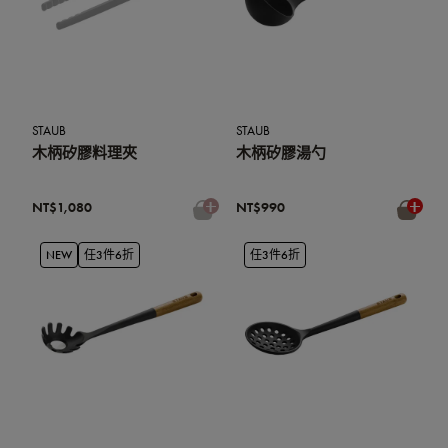
STAUB
STAUB
木柄矽膠料理夾
木柄矽膠湯勺
NT$1,080
NT$990
NEW
任3件6折
任3件6折