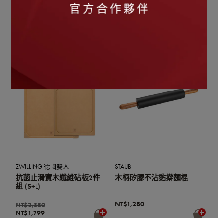
多功能導熱解凍板24cm
抗菌止滑實木纖維砧板2件
組 (M+XL)
NT$990
NT$2,980
NT$1,899
任3件6折
ZWILLING 德國雙人
STAUB
抗菌止滑實木纖維砧板2件
木柄矽膠不沾黏擀麵棍
組 (S+L)
NT$1,280
NT$2,880
NT$1,799