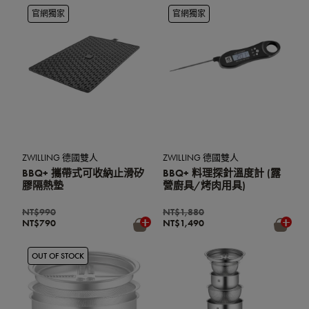
官網獨家
官網獨家
ZWILLING 德國雙人
ZWILLING 德國雙人
BBQ+ 攜帶式可收納止滑矽
BBQ+ 料理探針溫度計 (露
膠隔熱墊
營廚具/烤肉用具)
NT$990
NT$1,880
NT$790
NT$1,490
OUT OF STOCK