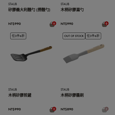
STAUB
STAUB
矽膠義大利麵勺 (撈麵勺)
木柄矽膠漏勺
NT$990
NT$990
任3件6折
OUT OF STOCK
任3件6折
STAUB
STAUB
木柄矽膠煎鏟
木柄矽膠醬刷
NT$990
NT$890