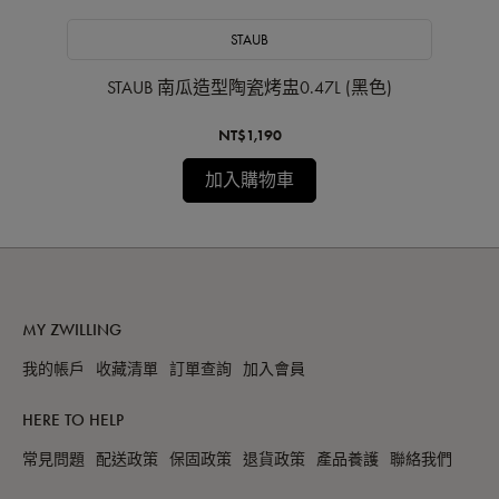
STAUB
STAUB 南瓜造型陶瓷烤盅0.47L (黑色)
NT$1,190
加入購物車
MY ZWILLING
我的帳戶
收藏清單
訂單查詢
加入會員
HERE TO HELP
常見問題
配送政策
保固政策
退貨政策
產品養護
聯絡我們