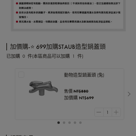
加價購-⭐️ 699加購STAUB造型鍋蓋頭
已加購
0
件
(本區商品可以加購
1
件)
動物造型鍋蓋頭 (兔)
售價
NT$880
加價購
NT$699