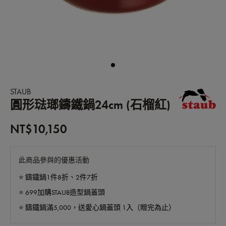
STAUB
圓形琺瑯鑄鐵鍋24cm (石榴紅)
NT$10,150
此商品參與的優惠活動
⭐️ 鑄鐵鍋1件8折、2件7折
⭐️ 699加購STAUB造型鍋蓋頭
⭐️ 鑄鐵鍋滿5,000，送愛心鍋蓋頭 1入（贈完為止）