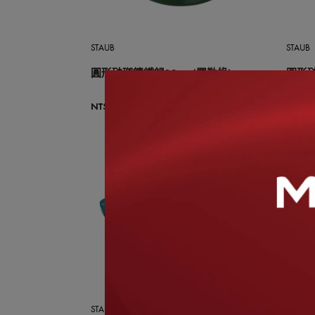
STAUB
STAUB
圓形琺瑯鑄鐵鍋20cm (羅勒綠)
圓形琺
NT$8,300
NT$8,
OUT
STAUB
STAUB