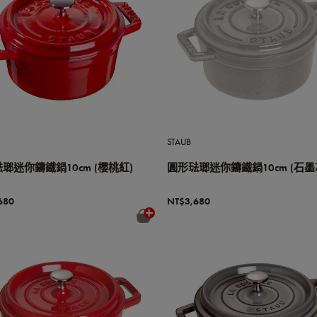
STAUB
瑯迷你鑄鐵鍋10cm (櫻桃紅)
圓形琺瑯迷你鑄鐵鍋10cm (石墨
680
NT$3,680