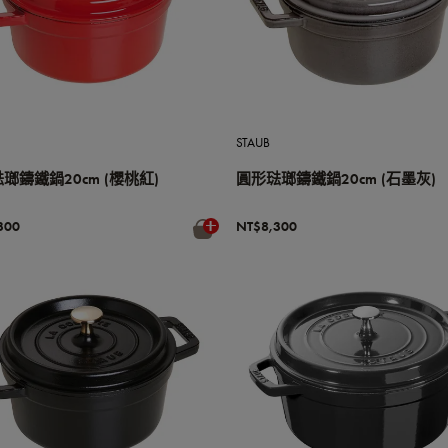
STAUB
瑯鑄鐵鍋20cm (櫻桃紅)
圓形琺瑯鑄鐵鍋20cm (石墨灰)
300
NT$8,300