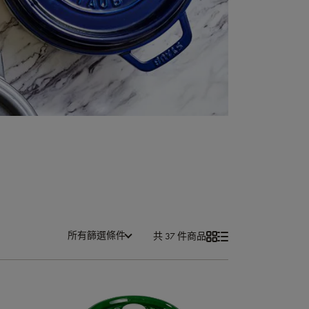
所有篩選條件
共 37 件商品