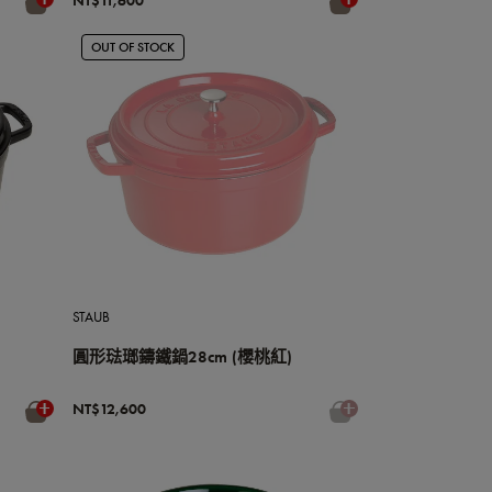
NT$11,600
OUT OF STOCK
STAUB
圓形琺瑯鑄鐵鍋28cm (櫻桃紅)
NT$12,600