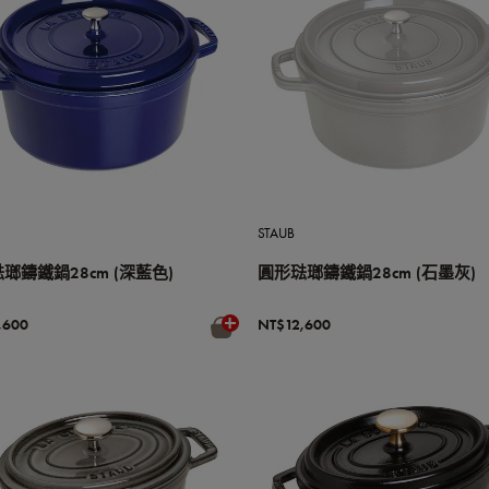
STAUB
瑯鑄鐵鍋28cm (深藍色)
圓形琺瑯鑄鐵鍋28cm (石墨灰)
,600
NT$12,600