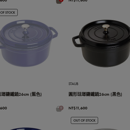
,600
NT$11,600
 OF STOCK
STAUB
瑯鑄鐵鍋26cm (藍色)
圓形琺瑯鑄鐵鍋26cm (黑色)
,600
NT$11,600
OUT OF STOCK