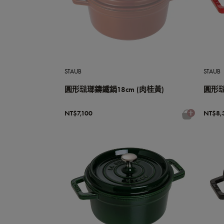
STAUB
STAUB
圓形琺瑯鑄鐵鍋18cm (肉桂黃)
圓形琺
NT$7,100
NT$8,