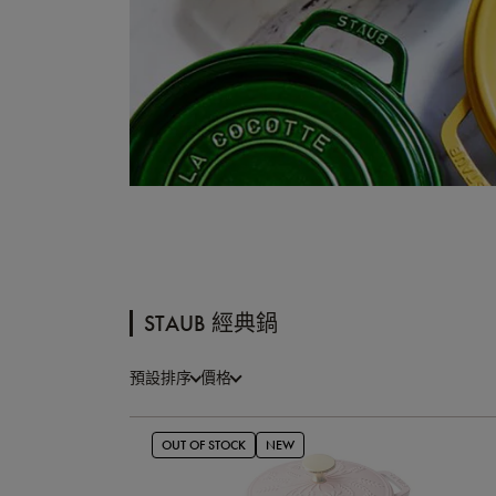
STAUB 經典鍋
預設排序
價格
OUT OF STOCK
NEW