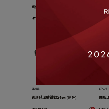
圓形琺瑯鑄鐵鍋24cm (海洋藍)
圓形琺
NT$10,150
NT$10
STAUB
STAUB
圓形琺瑯鑄鐵鍋24cm (黑色)
圓形琺