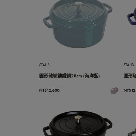
STAUB
STAUB
圓形琺瑯鑄鐵鍋28cm (海洋藍)
圓形琺
NT$12,600
NT$12