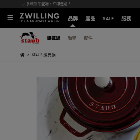
多款新品登場，立即選購！
品牌
產品
SALE
服務
鑄鐵鍋
陶瓷
配件
STAUB 經典鍋