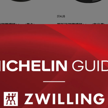
STAUB
瑯鑄鐵鍋20cm (黑色)
圓形琺瑯鑄鐵鍋24cm (夜光黑)
300
NT$10,150
 OF STOCK
STAUB