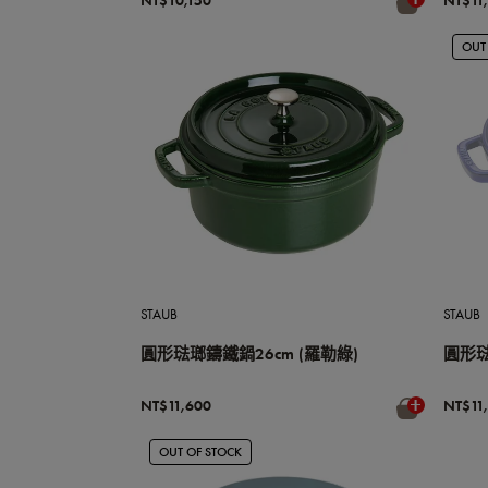
NT$10,150
NT$11
OUT
STAUB
STAUB
圓形琺瑯鑄鐵鍋26cm (羅勒綠)
圓形琺
NT$11,600
NT$11
OUT OF STOCK