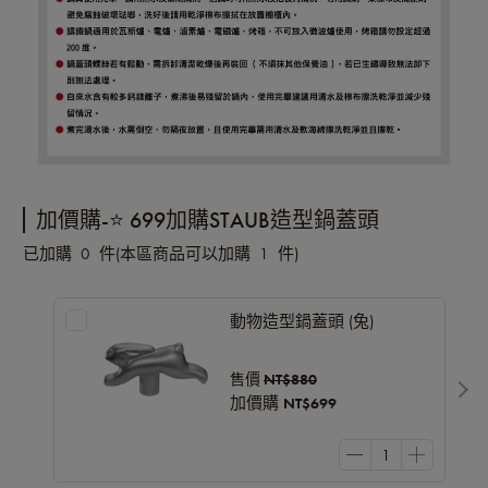
加價購-⭐️ 699加購STAUB造型鍋蓋頭
已加購
0
件
(本區商品可以加購
1
件)
動物造型鍋蓋頭 (兔)
售價
NT$880
加價購
NT$699