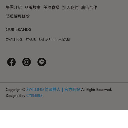
集團介紹
品牌故事
美味食譜
加入我們
廣告合作
隱私權與條款
OUR BRANDS
ZWILLING
STAUB
BALLARINI
MIYABI
Copyright ©
ZWILLING 德國雙人 | 官方網站
All Rights Reserved.
Designed by
CYBERBIZ
.