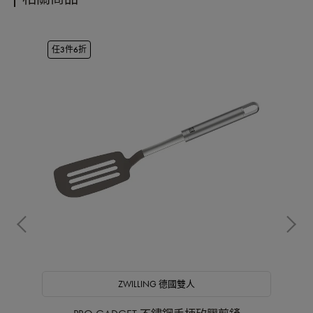
任3件6折
OU
ZWILLING 德國雙人