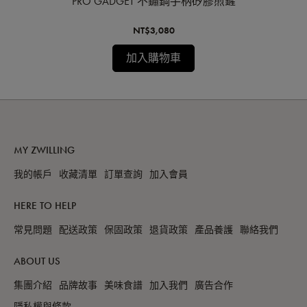
PRO GADGET 不鏽鋼手柄矽膠煎鏟
NT$3,080
加入購物車
MY ZWILLING
我的帳戶
收藏清單
訂單查詢
加入會員
HERE TO HELP
常見問題
配送政策
保固政策
退貨政策
產品養護
聯絡我們
ABOUT US
集團介紹
品牌故事
美味食譜
加入我們
廣告合作
隱私權與條款