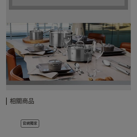
相關商品
官網獨家
官