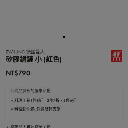
ZWILLING 德國雙人
矽膠鍋鏟 小 (紅色)
NT$790
此商品參與的優惠活動
⭐️ 料理工具1件8折、2件7折、3件6折
⭐️ 料理配件滿8件送旋轉支架
• 德國雙人百年精美工藝