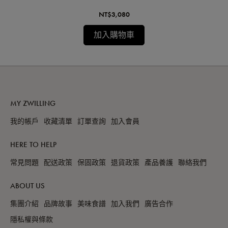
NT$3,080
加入購物車
MY ZWILLING
我的帳戶
收藏清單
訂單查詢
加入會員
HERE TO HELP
常見問題
配送政策
保固政策
退貨政策
產品養護
聯絡我們
ABOUT US
集團介紹
品牌故事
美味食譜
加入我們
廣告合作
隱私權與條款