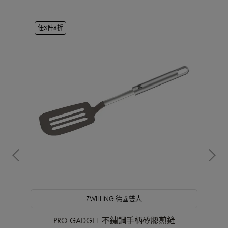
任3件6折
OU
ZWILLING 德國雙人
PRO GADGET 不鏽鋼手柄矽膠煎鏟