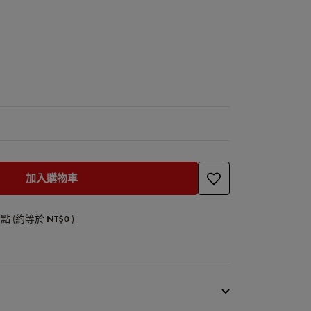
加入購物車
點 (約等於
NT$0
)