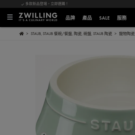
多款新品登場，立即選購！
品牌
產品
SALE
服務
STAUB
,
STAUB 餐碗/餐盤
,
陶瓷
,
碗盤
,
STAUB 陶瓷
寵物陶瓷圓