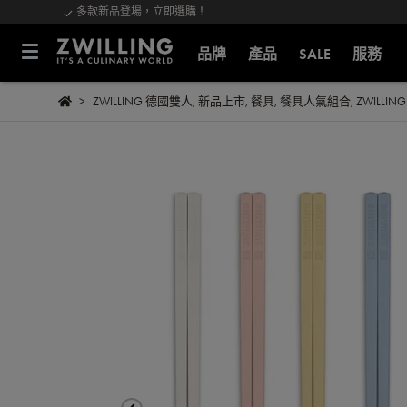
多款新品登場，立即選購！
品牌
產品
SALE
服務
ZWILLING 德國雙人
,
新品上市
,
餐具
,
餐具人氣組合
,
ZWILLIN