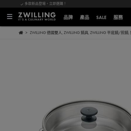
多款新品登場，立即選購！
品牌
產品
SALE
服務
ZWILLING 德國雙人
,
ZWILLING 鍋具
,
ZWILLING 平底鍋/煎鍋
,