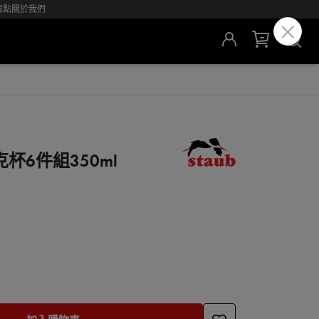
據點
關於我們
杯6件組350ml