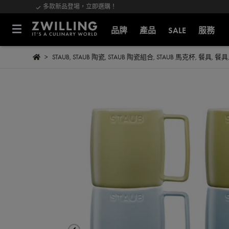
多款新品登場，立即選購！
品牌
產品
SALE
服務
STAUB
,
STAUB 陶瓷
,
STAUB 陶瓷組合
,
STAUB 馬克杯
,
餐具
,
餐具