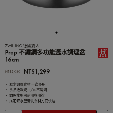
ZWILLING 德國雙人
Prep 不鏽鋼多功能瀝水調理盆
16cm
NT$1,299
NT$2,080
• 瀝水調理食材 一盆多用
• 食品級歐規18/10不鏽鋼
• 調理盆堅固耐用多用途
• 搭配瀝水籃清洗食材方便快速