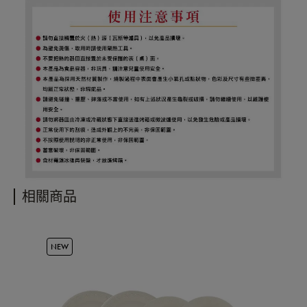
相關商品
NEW
OU