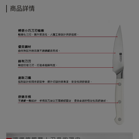
產品高度：2.4 cm
• 更多購物資訊，請參閱以下說明
商品詳情
手柄長度：11 cm
購物說明
手柄寬度：1.3 cm，
配送政策
產品重量：78 g
保固政策
材質：特殊配方鋼
退貨政策
產地：德國
會員紅利