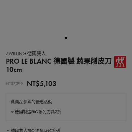
ZWILLING 德國雙人
PRO LE BLANC 德國製 蔬果削皮刀
10cm
NT$5,103
NT$7,290
此商品參與的優惠活動
⭐️ 德國製造PRO系列刀具7折
• 德國雙人PRO LE BLANC系列