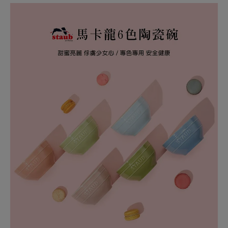
＊包裝內6款皆不同顏色
配送政策
保固政策
退貨政策
會員紅利