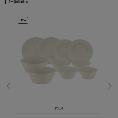
相關商品
NEW
OU
STAUB