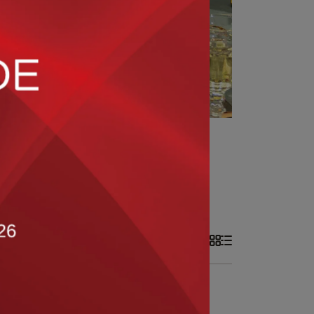
所有篩選條件
共 0 件商品