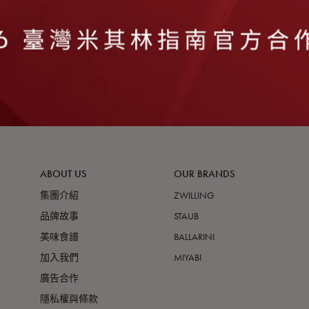
很抱歉，無商品符合篩選條件
請重新輸入篩選
ABOUT US
OUR BRANDS
集團介紹
ZWILLING
品牌故事
STAUB
美味食譜
BALLARINI
加入我們
MIYABI
廣告合作
隱私權與條款