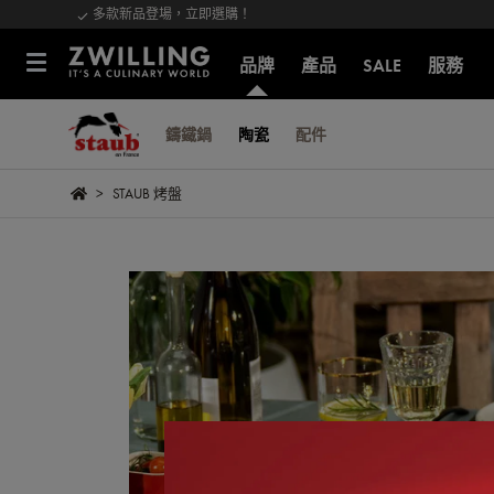
多款新品登場，立即選購！
品牌
產品
SALE
服務
鑄鐵鍋
陶瓷
配件
STAUB 烤盤