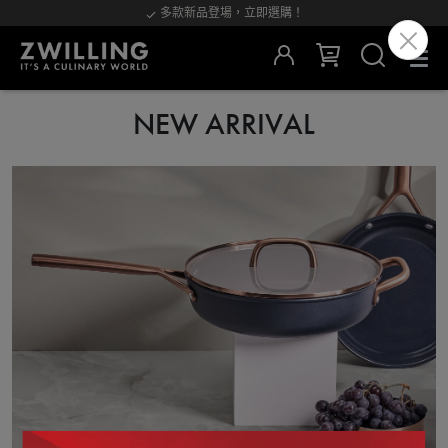
多款新品登場，立即選購！
NEW ARRIVAL